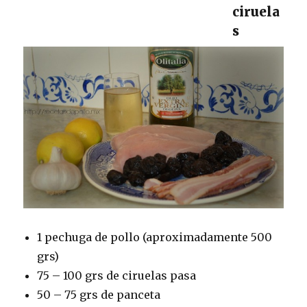
ciruela
s
1 pechuga de pollo (aproximadamente 500
grs)
75 – 100 grs de ciruelas pasa
50 – 75 grs de panceta