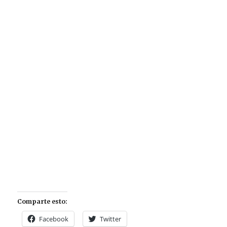
Comparte esto:
Facebook
Twitter