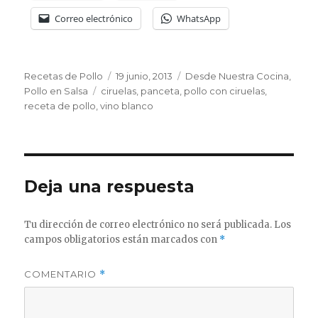
Correo electrónico
WhatsApp
Autor
Publicado
Categorías
Recetas de Pollo
19 junio, 2013
Desde Nuestra Cocina
,
Etiquetas
el
Pollo en Salsa
ciruelas
,
panceta
,
pollo con ciruelas
,
receta de pollo
,
vino blanco
Deja una respuesta
Tu dirección de correo electrónico no será publicada.
Los
campos obligatorios están marcados con
*
COMENTARIO
*