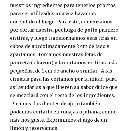
nuestros ingredientes para tenerlos prontos
para ser utilizados una vez hayamos
encendido el fuego. Para esto, comenzamos
por cortar nuestra
pechuga de pollo
primero
en tiras, y luego transformamos esas tiras en
cubos de aproximadamente 2 cm de lado y
apartamos. Tomamos nuestras fetas de
panceta
(o
bacon
) y la cortamos en tiras más
pequeñas, de 1 cm de ancho o similar. A las
ciruelas pasa las cortamos por la mitad, para
así ayudarlas a que liberen su sabor dulce que
se mezclará con el resto de los ingredientes.
Picamos dos dientes de ajo, o también
podemos cortarlo en rodajas o juliana, como
más nos guste. Exprimimos el jugo de un
limón y reservamos.