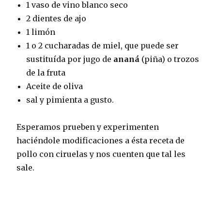
1 vaso de vino blanco seco
2 dientes de ajo
1 limón
1 o 2 cucharadas de miel, que puede ser
sustituída por jugo de
ananá
(piña) o trozos
de la fruta
Aceite de oliva
sal y pimienta a gusto.
Esperamos prueben y experimenten
haciéndole modificaciones a ésta receta de
pollo con ciruelas y nos cuenten que tal les
sale.