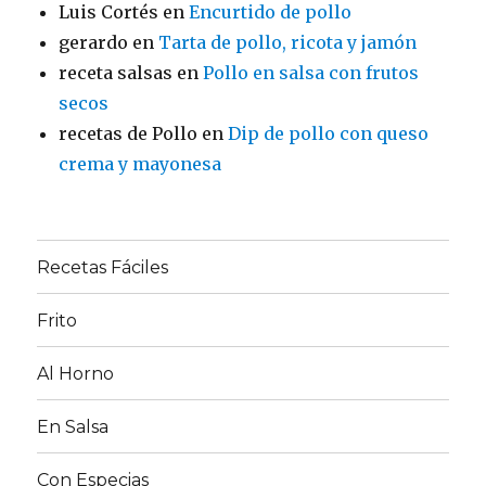
Luis Cortés
en
Encurtido de pollo
gerardo
en
Tarta de pollo, ricota y jamón
receta salsas
en
Pollo en salsa con frutos
secos
recetas de Pollo
en
Dip de pollo con queso
crema y mayonesa
Recetas Fáciles
Frito
Al Horno
En Salsa
Con Especias