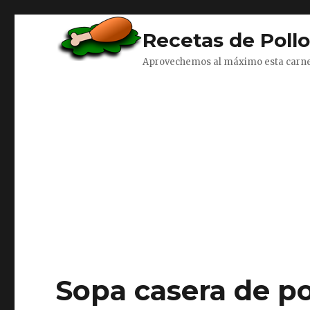
Recetas de Poll
Aprovechemos al máximo esta carn
Sopa casera de po