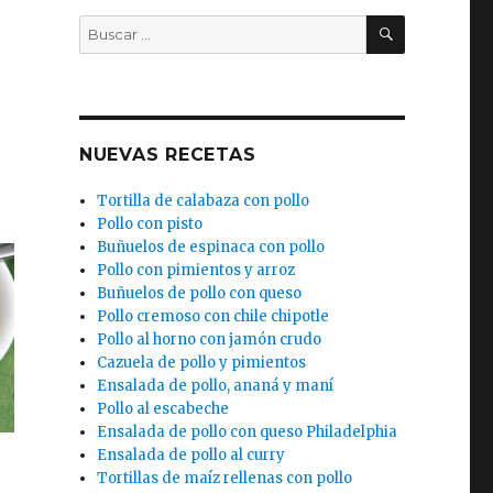
BUSCAR
Buscar
por:
)
NUEVAS RECETAS
Tortilla de calabaza con pollo
Pollo con pisto
Buñuelos de espinaca con pollo
Pollo con pimientos y arroz
Buñuelos de pollo con queso
Pollo cremoso con chile chipotle
Pollo al horno con jamón crudo
Cazuela de pollo y pimientos
Ensalada de pollo, ananá y maní
Pollo al escabeche
Ensalada de pollo con queso Philadelphia
Ensalada de pollo al curry
Tortillas de maíz rellenas con pollo