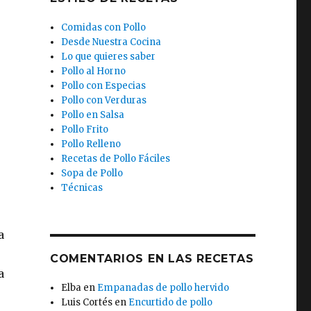
Comidas con Pollo
Desde Nuestra Cocina
Lo que quieres saber
Pollo al Horno
Pollo con Especias
Pollo con Verduras
Pollo en Salsa
Pollo Frito
Pollo Relleno
Recetas de Pollo Fáciles
Sopa de Pollo
Técnicas
a
COMENTARIOS EN LAS RECETAS
a
Elba
en
Empanadas de pollo hervido
Luis Cortés
en
Encurtido de pollo