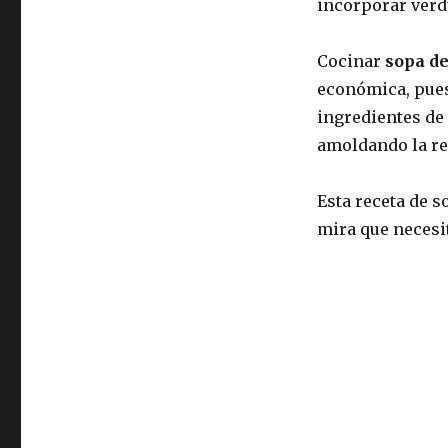
incorporar verdu
Cocinar
sopa de
económica, pues
ingredientes de 
amoldando la rec
Esta receta de s
mira que necesi