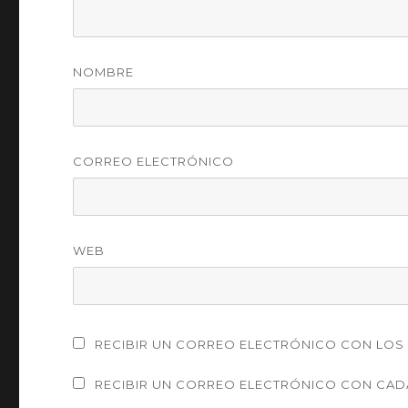
NOMBRE
CORREO ELECTRÓNICO
WEB
RECIBIR UN CORREO ELECTRÓNICO CON LOS 
RECIBIR UN CORREO ELECTRÓNICO CON CAD