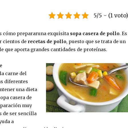
5/5 - (1 voto
ás cómo prepararuna exquisita
sopa casera de pollo
. Es
r cientos de
recetas de pollo
, puesto que se trata de un
le que aporta grandes cantidades de proteínas.
te
a carne del
s diferentes
ntener una dieta
sopa casera de
eparación muy
 de ser sencilla
yuda a