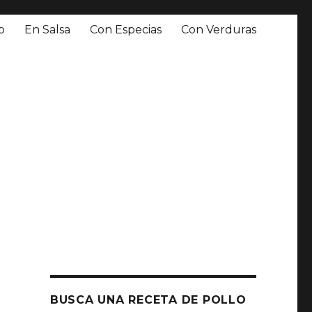
o
En Salsa
Con Especias
Con Verduras
BUSCA UNA RECETA DE POLLO