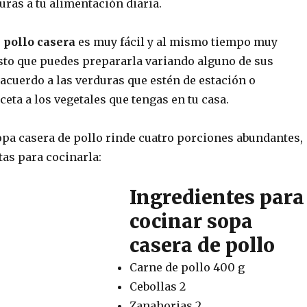
ras a tu alimentación diaria.
 pollo casera
es muy fácil y al mismo tiempo muy
to que puedes prepararla variando alguno de sus
acuerdo a las verduras que estén de estación o
eta a los vegetales que tengas en tu casa.
opa casera de pollo rinde cuatro porciones abundantes,
tas para cocinarla:
Ingredientes para
cocinar sopa
casera de pollo
Carne de pollo 400 g
Cebollas 2
Zanahorias 2