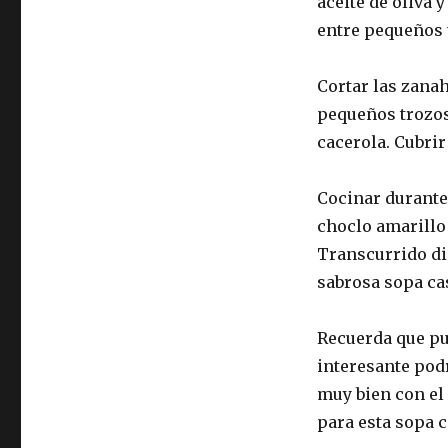
aceite de oliva 
entre pequeños 
Cortar las zana
pequeños trozos,
cacerola. Cubri
Cocinar durante
choclo amarillo
Transcurrido di
sabrosa sopa cas
Recuerda que pu
interesante pod
muy bien con el 
para esta sopa c