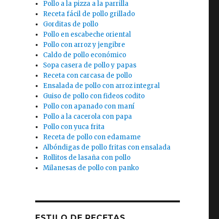
Pollo a la pizza a la parrilla
Receta fácil de pollo grillado
Gorditas de pollo
Pollo en escabeche oriental
Pollo con arroz y jengibre
Caldo de pollo económico
Sopa casera de pollo y papas
Receta con carcasa de pollo
Ensalada de pollo con arroz integral
Guiso de pollo con fideos codito
Pollo con apanado con maní
Pollo a la cacerola con papa
Pollo con yuca frita
Receta de pollo con edamame
Albóndigas de pollo fritas con ensalada
Rollitos de lasaña con pollo
Milanesas de pollo con panko
ESTILO DE RECETAS