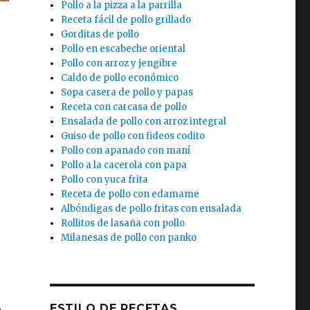
Pollo a la pizza a la parrilla
Receta fácil de pollo grillado
Gorditas de pollo
Pollo en escabeche oriental
Pollo con arroz y jengibre
Caldo de pollo económico
Sopa casera de pollo y papas
Receta con carcasa de pollo
Ensalada de pollo con arroz integral
Guiso de pollo con fideos codito
Pollo con apanado con maní
Pollo a la cacerola con papa
Pollo con yuca frita
Receta de pollo con edamame
Albóndigas de pollo fritas con ensalada
Rollitos de lasaña con pollo
Milanesas de pollo con panko
ESTILO DE RECETAS
a