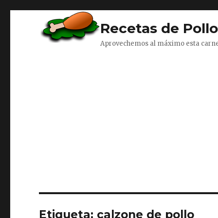
Recetas de Poll
Aprovechemos al máximo esta carn
Etiqueta:
calzone de pollo