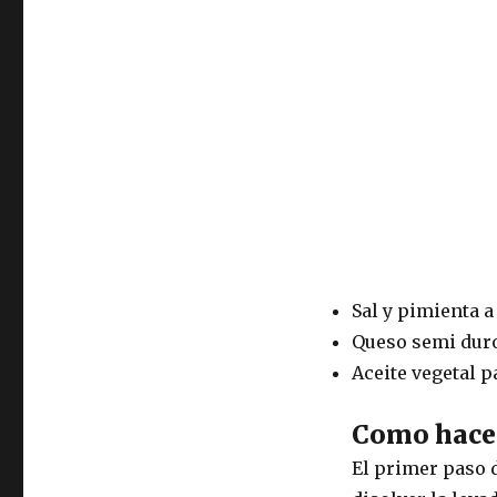
Sal y pimienta a
Queso semi duro
Aceite vegetal p
Como hacer
El primer paso d