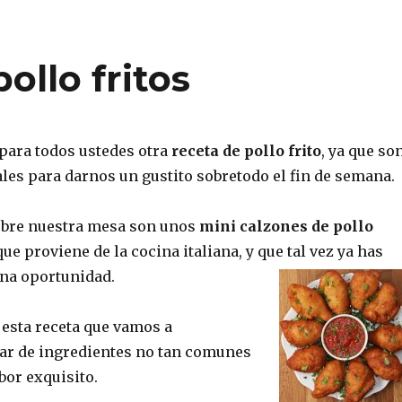
ollo fritos
ara todos ustedes otra
receta de pollo frito
, ya que so
ales para darnos un gustito sobretodo el fin de semana.
obre nuestra mesa son unos
mini calzones de pollo
que proviene de la cocina italiana, y que tal vez ya has
na oportunidad.
 esta receta que vamos a
ar de ingredientes no tan comunes
bor exquisito.