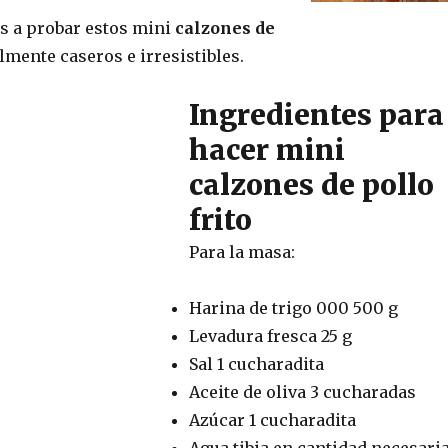
s a probar estos mini
calzones de
lmente caseros e irresistibles.
Ingredientes para
hacer mini
calzones de pollo
frito
Para la masa:
Harina de trigo 000 500 g
Levadura fresca 25 g
Sal 1 cucharadita
Aceite de oliva 3 cucharadas
Azúcar 1 cucharadita
Agua tibia en cantidad necesari