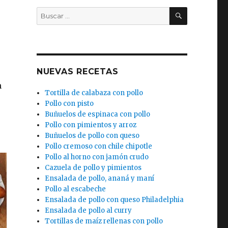
BUSCAR
Buscar
por:
NUEVAS RECETAS
n
Tortilla de calabaza con pollo
Pollo con pisto
Buñuelos de espinaca con pollo
Pollo con pimientos y arroz
Buñuelos de pollo con queso
Pollo cremoso con chile chipotle
Pollo al horno con jamón crudo
Cazuela de pollo y pimientos
Ensalada de pollo, ananá y maní
Pollo al escabeche
Ensalada de pollo con queso Philadelphia
Ensalada de pollo al curry
Tortillas de maíz rellenas con pollo