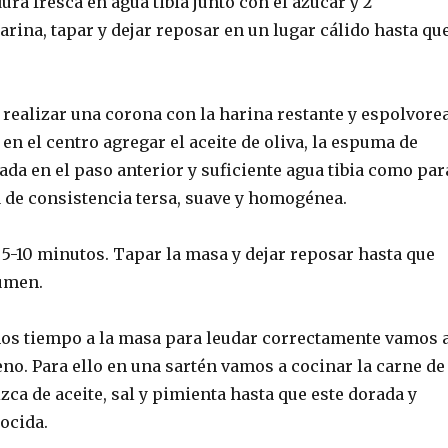
dura fresca en agua tibia junto con el azúcar y 2
rina, tapar y dejar reposar en un lugar cálido hasta qu
 realizar una corona con la harina restante y espolvore
, en el centro agregar el aceite de oliva, la espuma de
da en el paso anterior y suficiente agua tibia como par
 de consistencia tersa, suave y homogénea.
5-10 minutos. Tapar la masa y dejar reposar hasta que
umen.
os tiempo a la masa para leudar correctamente vamos 
eno. Para ello en una sartén vamos a cocinar la carne de
zca de aceite, sal y pimienta hasta que este dorada y
ocida.