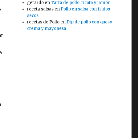
gerardo
en
Tarta de pollo, ricota y jamón
e
receta salsas
en
Pollo en salsa con frutos
secos
recetas de Pollo
en
Dip de pollo con queso
crema y mayonesa
ar
a
a