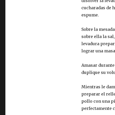
disolver la leva
cucharadas de ha
espume.
Sobre la mesada
sobre ella la sal
levadura prepara
lograr una masa
Amasar durante 
duplique su vol
Mientras le dam
preparar el rell
pollo con una pi
perfectamente c