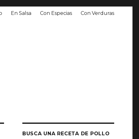
o
En Salsa
Con Especias
Con Verduras
BUSCA UNA RECETA DE POLLO