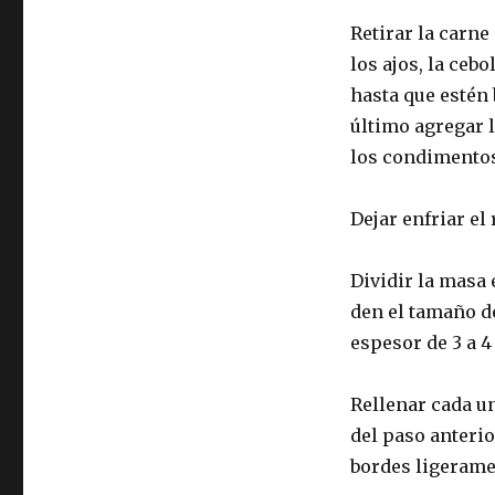
Retirar la carne
los ajos, la ceb
hasta que estén 
último agregar l
los condimentos
Dejar enfriar el
Dividir la masa 
den el tamaño 
espesor de 3 a 
Rellenar cada u
del paso anteri
bordes ligerame