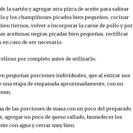
 de la sartén y agregar otra pizca de aceite para saltear
olla y los champiñones picados bien pequeños, cocinar
bien tiernos, volver a incorporar la carne de pollo y por
as aceitunas negras picadas bien pequeñas, rectificar
 en caso de ser necesario.
 relleno por completo antes de utilizarlo.
en pequeñas porciones individuales, que al estirar nos
de una etapa de empanada aproximadamente, con un
4 mm.
na de las porciones de masa con un poco del preparado
or, agregar un poco de queso rallado, humedecer los
nte con agua y cerrar muy bien.