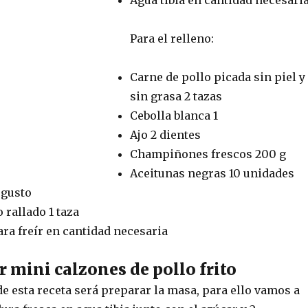
Para el relleno:
Carne de pollo picada sin piel y
sin grasa 2 tazas
Cebolla blanca 1
Ajo 2 dientes
Champiñones frescos 200 g
Aceitunas negras 10 unidades
 gusto
 rallado 1 taza
ara freír en cantidad necesaria
 mini calzones de pollo frito
e esta receta será preparar la masa, para ello vamos a