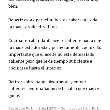
bien.
Repetir esta operación hasta acabar con toda
la masa y todo el relleno.
Cocinar en abundante aceite caliente hasta que
la masa este dorada y perfectamente cocida. Es
importante que el aceite no este demasiado
caliente para que le de tiempo suficiente a
cocinarse hasta el interior.
Retirar sobre papel absorbente y comer
calientes acompañados de la salsa que más te
guste.
Autor
Publicado
Categorías
Receta de Pollo
2 abril, 2019
Comidas con Pollo
,
Pollo