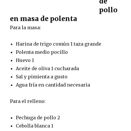
de
pollo
en masa de polenta
Para la masa:
Harina de trigo común 1 taza grande
Polenta medio pocillo
Huevo 1
Aceite de oliva 1 cucharada
Sal y pimienta a gusto
Agua fría en cantidad necesaria
Para el relleno:
Pechuga de pollo 2
Cebolla blanca 1