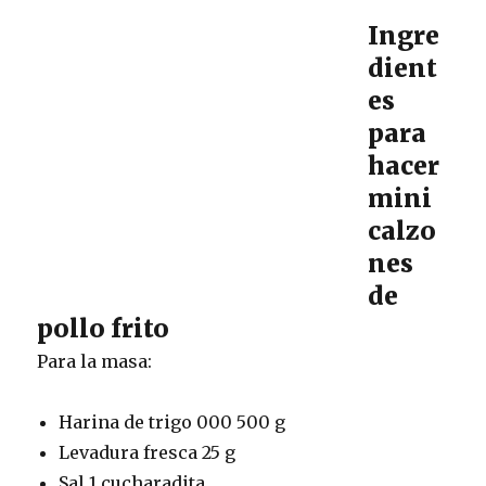
Ingre
dient
es
para
hacer
mini
calzo
nes
de
pollo frito
Para la masa:
Harina de trigo 000 500 g
Levadura fresca 25 g
Sal 1 cucharadita