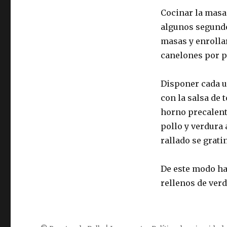
Cocinar la masa
algunos segundos
masas y enrolla
canelones por 
Disponer cada u
con la salsa de 
horno precalent
pollo y verdura
rallado se grati
De este modo ha
rellenos de ver