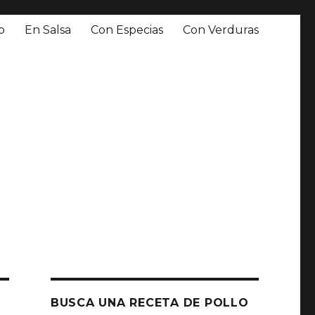
o
En Salsa
Con Especias
Con Verduras
BUSCA UNA RECETA DE POLLO