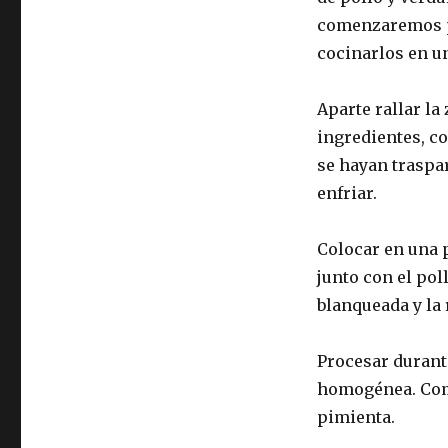
comenzaremos pic
cocinarlos en un
Aparte rallar la
ingredientes, c
se hayan traspa
enfriar.
Colocar en una 
junto con el pol
blanqueada y la 
Procesar durant
homogénea. Comp
pimienta.