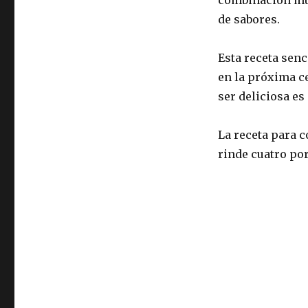
de sabores.
Esta receta senc
en la próxima c
ser deliciosa es
La receta para 
rinde cuatro po