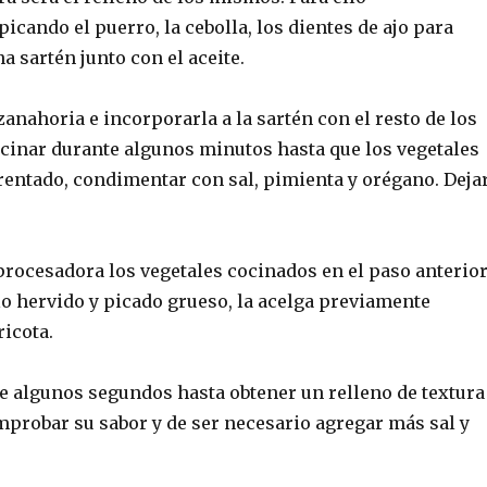
ando el puerro, la cebolla, los dientes de ajo para
a sartén junto con el aceite.
 zanahoria e incorporarla a la sartén con el resto de los
ocinar durante algunos minutos hasta que los vegetales
rentado, condimentar con sal, pimienta y orégano. Deja
procesadora los vegetales cocinados en el paso anterior
lo hervido y picado grueso, la acelga previamente
ricota.
e algunos segundos hasta obtener un relleno de textura
robar su sabor y de ser necesario agregar más sal y