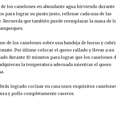
 de los canelones en abundante agua hirviendo durante
 para lograr su punto justo, rellenar cada una de las
r. Recuerda que también puede reemplazar la masa de l
panqueques.
no de los canelones sobre una bandeja de horno y cubri
tomate. Por último colocar el queso rallado y llevar a un
ado durante 10 minutos para lograr que los canelones 
 adquieran la temperatura adecuada mientras el queso
na.
brás logrado cocinar en casa unos exquisitos canelone
dura y pollo completamente caseros.