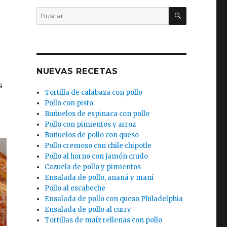
BUSCAR
Buscar
por:
NUEVAS RECETAS
s
Tortilla de calabaza con pollo
Pollo con pisto
Buñuelos de espinaca con pollo
Pollo con pimientos y arroz
Buñuelos de pollo con queso
Pollo cremoso con chile chipotle
Pollo al horno con jamón crudo
Cazuela de pollo y pimientos
Ensalada de pollo, ananá y maní
Pollo al escabeche
Ensalada de pollo con queso Philadelphia
Ensalada de pollo al curry
Tortillas de maíz rellenas con pollo