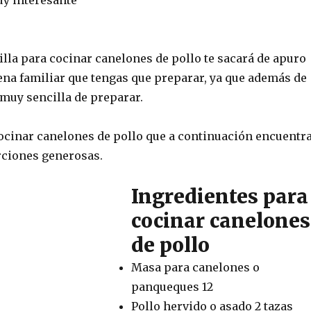
illa para cocinar canelones de pollo te sacará de apuro
ena familiar que tengas que preparar, ya que además de
 muy sencilla de preparar.
cocinar canelones de pollo que a continuación encuentr
rciones generosas.
Ingredientes para
cocinar canelones
de pollo
Masa para canelones o
panqueques 12
Pollo hervido o asado 2 tazas