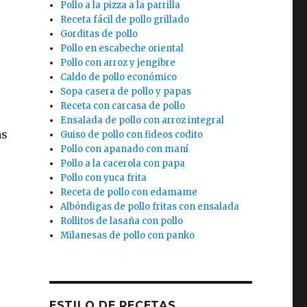
Pollo a la pizza a la parrilla
Receta fácil de pollo grillado
Gorditas de pollo
Pollo en escabeche oriental
Pollo con arroz y jengibre
Caldo de pollo económico
Sopa casera de pollo y papas
Receta con carcasa de pollo
Ensalada de pollo con arroz integral
as
Guiso de pollo con fideos codito
Pollo con apanado con maní
Pollo a la cacerola con papa
Pollo con yuca frita
Receta de pollo con edamame
Albóndigas de pollo fritas con ensalada
Rollitos de lasaña con pollo
Milanesas de pollo con panko
ESTILO DE RECETAS