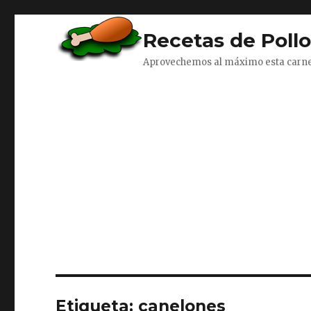
Recetas de Poll
Aprovechemos al máximo esta carn
Etiqueta:
canelones