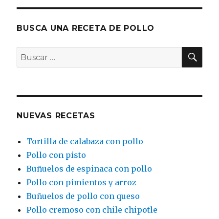
asado
BUSCA UNA RECETA DE POLLO
BU
Buscar
por:
NUEVAS RECETAS
Tortilla de calabaza con pollo
Pollo con pisto
Buñuelos de espinaca con pollo
Pollo con pimientos y arroz
Buñuelos de pollo con queso
Pollo cremoso con chile chipotle