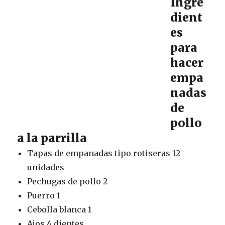
Ingre
dient
es
para
hacer
empa
nadas
de
pollo
a la parrilla
Tapas de empanadas tipo rotiseras 12
unidades
Pechugas de pollo 2
Puerro 1
Cebolla blanca 1
Ajos 4 dientes