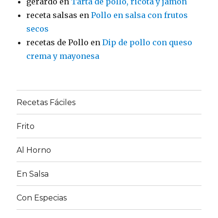
gerardo
en
Tarta de pollo, ricota y jamón
receta salsas
en
Pollo en salsa con frutos
secos
recetas de Pollo
en
Dip de pollo con queso
crema y mayonesa
Recetas Fáciles
Frito
Al Horno
En Salsa
Con Especias