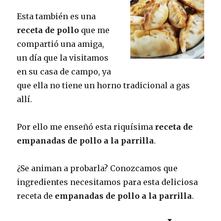
Esta también es una
receta de pollo
que me
compartió una amiga,
un día que la visitamos
en su casa de campo, ya
que ella no tiene un horno tradicional a gas
allí.
Por ello me enseñó esta riquísima
receta de
empanadas de pollo a la parrilla
.
¿Se animan a probarla? Conozcamos que
ingredientes necesitamos para esta deliciosa
receta de
empanadas de pollo a la parrilla
.