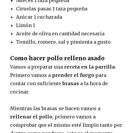
Nueces 1 taza pequeña
Ciruelas pasas 1 taza pequeña
Azúcar 1 cucharada
Limón 1
Aceite de oliva en cantidad necesaria
Tomillo, romero, sal y pimienta a gusto
Como hacer pollo relleno asado
Vamos a preparar una
receta en la parrilla
:
Primero vamos a
prender el fuego
para
contar con suficiente
brasas
a la hora de
cocinar.
Mientras las brasas se hacen vamos a
rellenar el pollo
, primero vamos a
comprobar que el mismo esté limpio tanto por