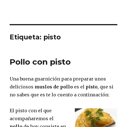
Etiqueta:
pisto
Pollo con pisto
Una buena guarnición para preparar unos
deliciosos
muslos de pollo
es el
pisto
, que si
no sabes que es te lo cuento a continuación:
El pisto con el que
acompañaremos el
pollo
de hoy consiste en