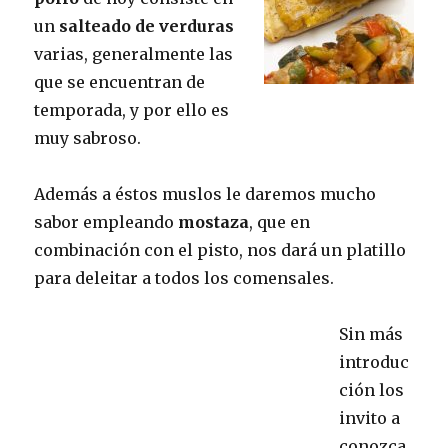
un
salteado de verduras
varias, generalmente las
que se encuentran de
temporada, y por ello es
muy sabroso.
Además a éstos muslos le daremos mucho
sabor empleando
mostaza
, que en
combinación con el pisto, nos dará un platillo
para deleitar a todos los comensales.
Sin más
introduc
ción los
invito a
conozca