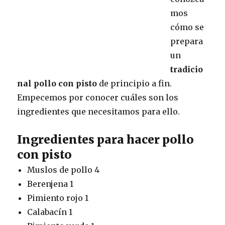
mos
cómo se
prepara
un
tradicio
nal pollo con pisto
de principio a fin.
Empecemos por conocer cuáles son los
ingredientes que necesitamos para ello.
Ingredientes para hacer pollo
con pisto
Muslos de pollo 4
Berenjena 1
Pimiento rojo 1
Calabacín 1