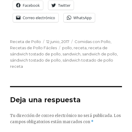
Facebook
Twitter
Correo electrónico
WhatsApp
Autor
Publicado
Categorías
Receta de Pollo
12 junio, 2017
Comidas con Pollo
,
el
Etiquetas
Recetas de Pollo Fáciles
pollo
,
receta
,
receta de
sándwich tostado de pollo
,
sandwich
,
sandwich de pollo
,
sándwich tostado de pollo
,
sándwich tostado de pollo
receta
Deja una respuesta
Tu dirección de correo electrónico no será publicada.
Los
campos obligatorios están marcados con
*