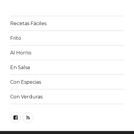
Recetas Fáciles
Frito
Al Horno
En Salsa
Con Especias
Con Verduras
Facebook
RSS
FEED