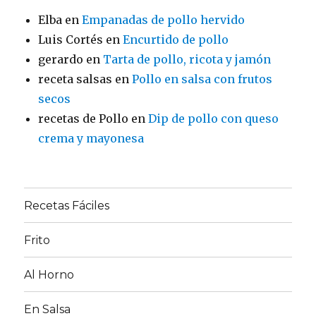
Elba
en
Empanadas de pollo hervido
Luis Cortés
en
Encurtido de pollo
gerardo
en
Tarta de pollo, ricota y jamón
receta salsas
en
Pollo en salsa con frutos
secos
recetas de Pollo
en
Dip de pollo con queso
crema y mayonesa
Recetas Fáciles
Frito
Al Horno
En Salsa