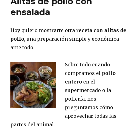
Alitas de pollo con
muy
picante
ensalada
Hoy quiero mostrarte otra
receta con alitas de
pollo
, una preparación simple y económica
ante todo.
Sobre todo cuando
compramos el
pollo
entero
en el
supermercado o la
pollería, nos
preguntamos cómo
aprovechar todas las
partes del animal.