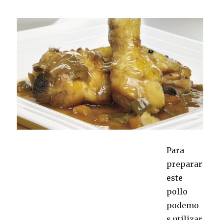
Para
preparar
este
pollo
podemo
s utilizar