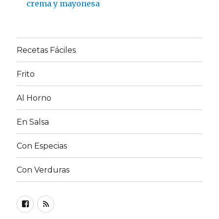
crema y mayonesa
Recetas Fáciles
Frito
Al Horno
En Salsa
Con Especias
Con Verduras
Facebook
RSS
FEED