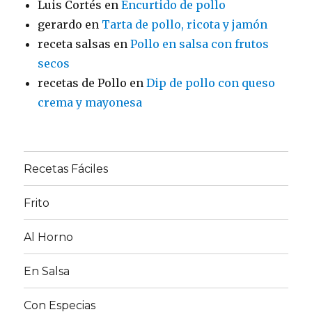
Luis Cortés
en
Encurtido de pollo
gerardo
en
Tarta de pollo, ricota y jamón
receta salsas
en
Pollo en salsa con frutos
secos
recetas de Pollo
en
Dip de pollo con queso
crema y mayonesa
Recetas Fáciles
Frito
Al Horno
En Salsa
Con Especias