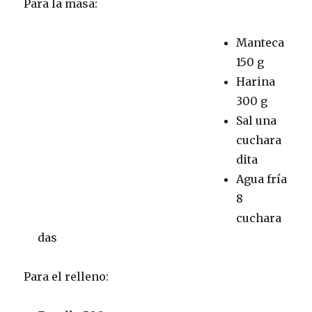
Para la masa:
Manteca
150 g
Harina
300 g
Sal una
cuchara
dita
Agua fría
8
cuchara
das
Para el relleno: